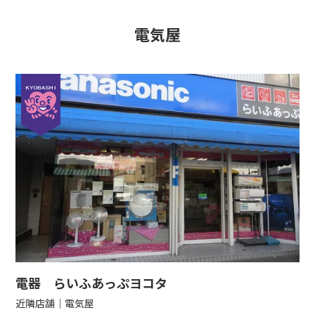
電気屋
電器 らいふあっぷヨコタ
近隣店舗
電気屋