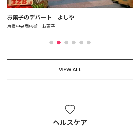
お菓子のデパート よしや
手
京橋中央商店街
お菓子
京
VIEW ALL
ヘルスケア