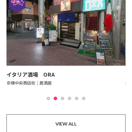
イタリア酒場 ORA
立
京橋中央商店街
居酒屋
新
VIEW ALL