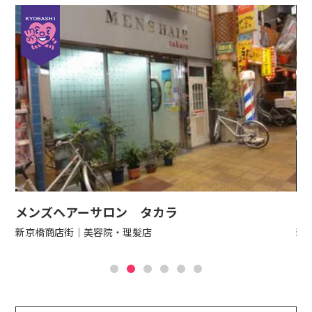
メンズヘアーサロン タカラ
オ
新京橋商店街
美容院・理髪店
新