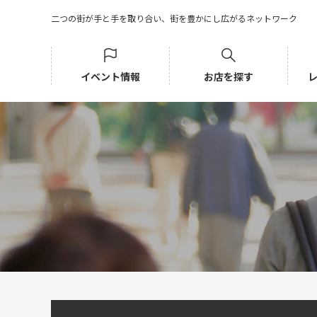
二つの街が手と手を取り合い、街を豊かにし広がるネットワーク
イベント情報
お店を探す