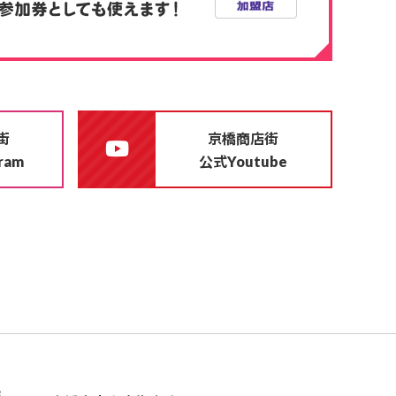
街
京橋商店街
公式
gram
Youtube