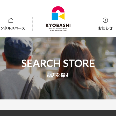
レンタルスペース
お知らせ
井戸端ステーション
ビギンホール
お店を探す