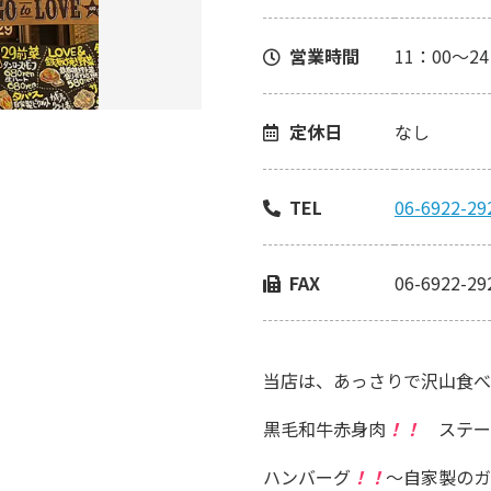
営業時間
11：00～2
定休日
なし
TEL
06-6922-29
FAX
06-6922-29
当店は、あっさりで沢山食べ
黒毛和牛赤身肉
！！
ステー
ハンバーグ
！！
～自家製のガ