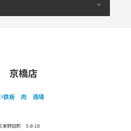
9 京橋店
い鉄板 肉 酒場
東野田町 5-8-18