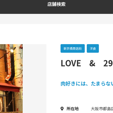
店舗検索
新京橋商店街
洋食
LOVE & 2
肉好きには、たまらな
所在地
大阪市都島区