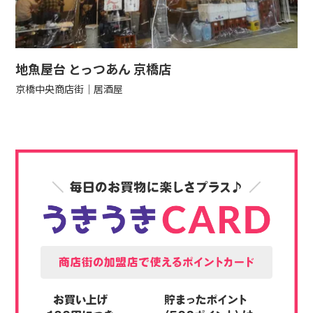
地魚屋台 とっつあん 京橋店
京橋中央商店街
居酒屋