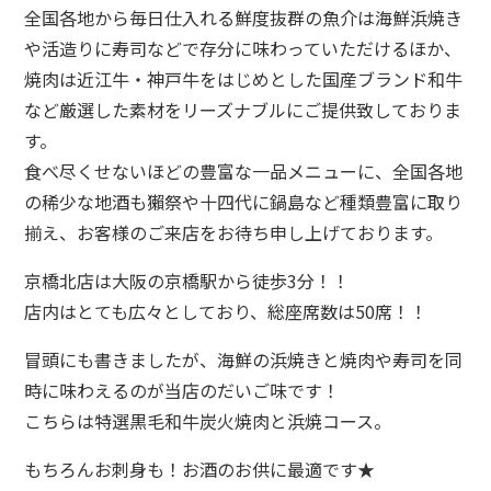
全国各地から毎日仕入れる鮮度抜群の魚介は海鮮浜焼き
や活造りに寿司などで存分に味わっていただけるほか、
焼肉は近江牛・神戸牛をはじめとした国産ブランド和牛
など厳選した素材をリーズナブルにご提供致しておりま
す。
食べ尽くせないほどの豊富な一品メニューに、全国各地
の稀少な地酒も獺祭や十四代に鍋島など種類豊富に取り
揃え、お客様のご来店をお待ち申し上げております。
京橋北店は大阪の京橋駅から徒歩3分！！
店内はとても広々としており、総座席数は50席！！
冒頭にも書きましたが、海鮮の浜焼きと焼肉や寿司を同
時に味わえるのが当店のだいご味です！
こちらは特選黒毛和牛炭火焼肉と浜焼コース。
もちろんお刺身も！お酒のお供に最適です★