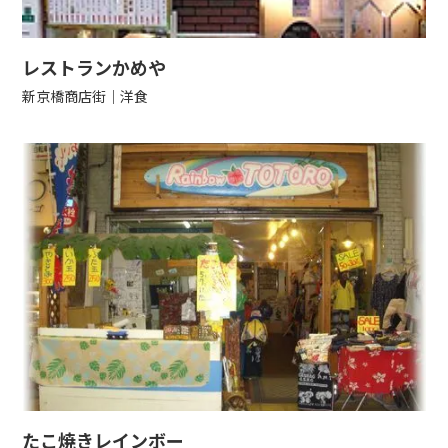
レストランかめや
新京橋商店街
洋食
たこ焼きレインボー