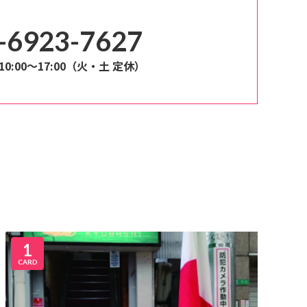
-6923-7627
0:00～17:00（火・土 定休）
1
CARD