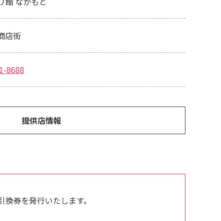
リ館 なかもと
商店街
1-8688
提供店情報
引換券を発行いたします。