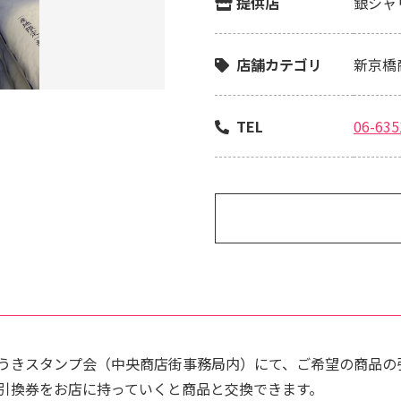
提供店
銀シャ
店舗カテゴリ
新京橋
TEL
06-635
うきスタンプ会（中央商店街事務局内）にて、ご希望の商品の
引換券をお店に持っていくと商品と交換できます。