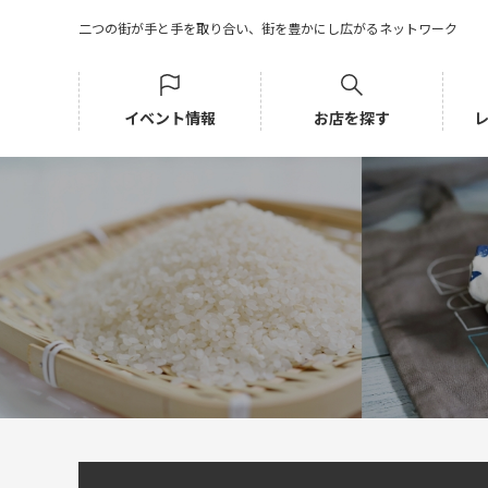
二つの街が手と手を取り合い、街を豊かにし広がるネットワーク
イベント情報
お店を探す