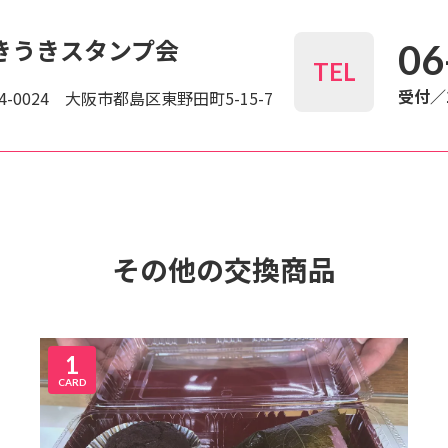
きうきスタンプ会
06
TEL
受付／1
4-0024 大阪市都島区東野田町5-15-7
その他の交換商品
1
CARD