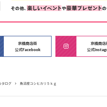
京橋商店街
京橋商店
公式
公式
Facebook
Insta
カタログ
魚沼産コシヒカリ５ｋｇ