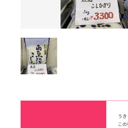
うき
この