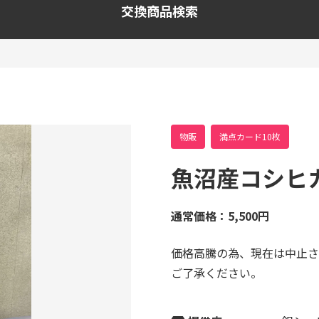
交換商品検索
物販
満点カード10枚
魚沼産コシヒ
通常価格：5,500円
価格高騰の為、現在は中止さ
ご了承ください。