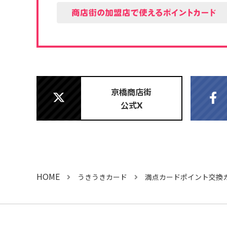
京橋商店街
公式
X
HOME
うきうきカード
満点カードポイント交換