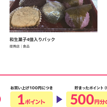
和生菓子4個入りパック
提携店
食品