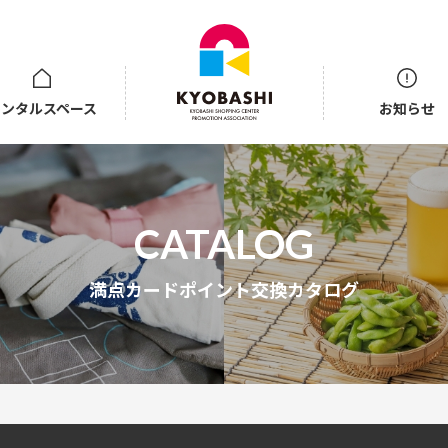
レンタルスペース
お知らせ
井戸端ステーション
ビギンホール
満点カードポイント交換カタログ