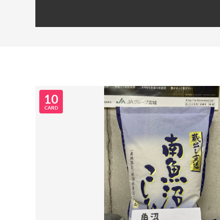
10
CARD