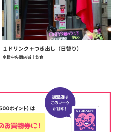
１ドリンク＋つき出し（日替り）
京橋中央商店街
飲食