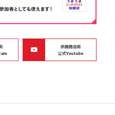
街
京橋商店街
公式
gram
Youtube