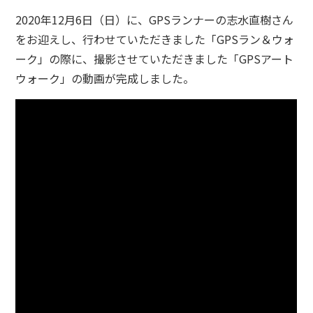
2020年12月6日（日）に、GPSランナーの志水直樹さん
をお迎えし、行わせていただきました「GPSラン＆ウォ
ーク」の際に、撮影させていただきました「GPSアート
ウォーク」の動画が完成しました。