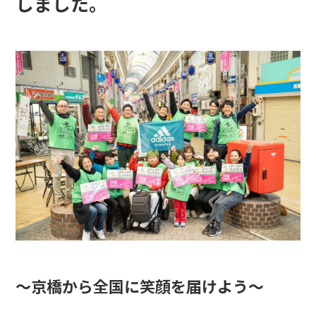
しました。
～京橋から全国に笑顔を届けよう～